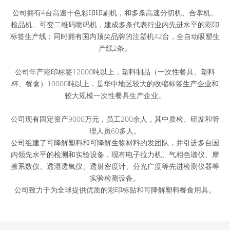
公司拥有4台高速十色彩印印刷机，和多条高速分切机、合掌机、
检品机、可变二维码喷码机，建成多条代表行业内先进水平的彩印
标签生产线；同时拥有国内顶尖品牌的注塑机42台，全自动吸塑生
产线2条。
公司年产彩印标签12000吨以上，塑料制品（一次性餐具、塑料
杯、餐盒）10000吨以上，是华中地区较大的收缩标签生产企业和
较大规模一次性餐具生产企业。
公司现有固定资产9000万元，员工200余人，其中质检、研发和管
理人员60多人。
公司组建了可降解塑料和可降解生物材料的发团队，并引进多台国
内领先水平的检测和实验设备，现有电子拉力机、气相色谱仪、摩
擦系数仪、透湿透氧仪、透射密度计、分光广度等先进检测仪器等
实验检测设备。
公司致力于为全球提供优质的彩印标贴和可降解塑料餐食用具。